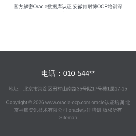
官方解密Oracle数据库认证 安徽肯耐博OCP培训深
度解析
电话：010-544**
地址：北京市海淀区田村山南路35号院17号楼1层17-15
Copyright © 2026
www.oracle-ocp.com
oracle认证培训
北
京神脑资讯技术有限公司
oracle认证培训
版权所有
Sitemap