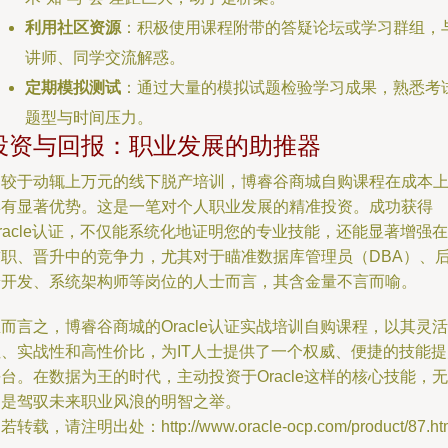
利用社区资源
：积极使用课程附带的答疑论坛或学习群组，
讲师、同学交流解惑。
定期模拟测试
：通过大量的模拟试题检验学习成果，熟悉考
题型与时间压力。
投资与回报：职业发展的助推器
相较于动辄上万元的线下脱产培训，博睿谷商城自购课程在成本
具有显著优势。这是一笔对个人职业发展的精准投资。成功获得
racle认证，不仅能系统化地证明您的专业技能，还能显著增强在
求职、晋升中的竞争力，尤其对于瞄准数据库管理员（DBA）、
端开发、系统架构师等岗位的人士而言，其含金量不言而喻。
而言之，博睿谷商城的Oracle认证实战培训自购课程，以其灵活
性、实战性和高性价比，为IT人士提供了一个权威、便捷的技能提
台。在数据为王的时代，主动投资于Oracle这样的核心技能，无
疑是驾驭未来职业风浪的明智之举。
若转载，请注明出处：http://www.oracle-ocp.com/product/87.ht