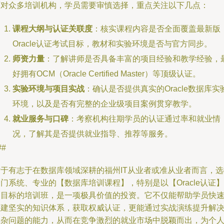
面对众多培训机构，学员需要审慎选择，重点关注以下几点：
课程大纲与认证关联度
：核实课程内容是否全面覆盖最新版
Oracle认证考试目标，教材和实验环境是否与官方同步。
师资力量
：了解讲师是否具备丰富的项目经验和教学经验，
好拥有OCM（Oracle Certified Master）等顶级认证。
实验环境与项目实战
：确认是否提供真实的Oracle数据库实
环境，以及是否有完整的企业级项目案例贯穿教学。
就业服务与口碑
：考察机构往期学员的认证通过率和就业情
况，了解其是否提供就业指导、推荐等服务。
##
对于有志于在数据库领域深耕的福州IT从业者或准从业者而言，选
门系统、专业的【数据库培训课程】，特别是以【Oracle认证】
为目标的培训班，是一项极具价值的投资。它不仅能帮助学员快
构建坚实的知识体系，获取权威认证，更能通过实战演练提升解
复杂问题的能力，从而在竞争激烈的就业市场中脱颖而出，为个