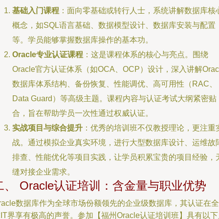
基础入门课程
：面向零基础或转行人士，系统讲解数据库核
概念，如SQL语言基础、数据模型设计、数据库安装与配置
等。学员能够掌握数据库操作的基本功。
Oracle专业认证课程
：这是课程体系的核心与亮点。围绕
Oracle官方认证体系（如OCA、OCP）设计，深入讲解Orac
数据库体系结构、备份恢复、性能调优、高可用性（RAC、
Data Guard）等高级主题。课程内容与认证考试大纲紧密贴
合，旨在帮助学员一次性通过权威认证。
实战项目与综合提升
：优秀的培训班不仅教授理论，更注重
战。通过模拟企业真实环境，进行大型数据库设计、运维故
排查、性能优化等项目实践，让学员积累宝贵的项目经验，
缝对接企业需求。
二、 Oracle认证培训：含金量与职业优势
racle数据库作为全球市场份额领先的企业级数据库，其认证在全
IT界享有极高的声誉。参加【福州Oracle认证培训班】具有以下