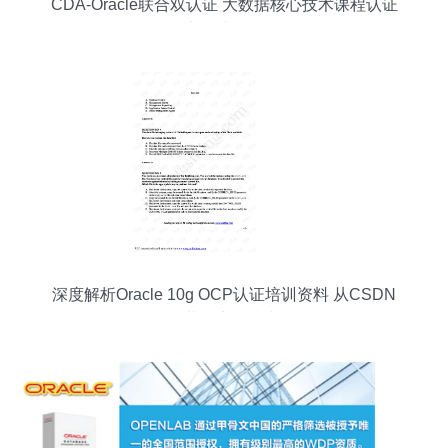
CDA-Oracle联合双认证 大数据核心技术课程认证
证书正式发放！
深度解析Oracle 10g OCP认证培训资料 从CSDN
下载到实战指南