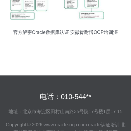
官方解密Oracle数据库认证 安徽肯耐博OCP培训深
度解析
电话：010-544**
地址：北京市海淀区田村山南路35号院17号楼1层17-15
Copyright © 2026
www.oracle-ocp.com
oracle认证培训
北