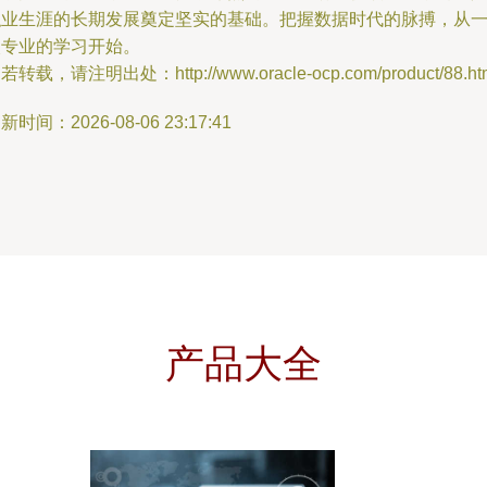
职业生涯的长期发展奠定坚实的基础。把握数据时代的脉搏，从
次专业的学习开始。
若转载，请注明出处：http://www.oracle-ocp.com/product/88.ht
新时间：2026-08-06 23:17:41
产品大全