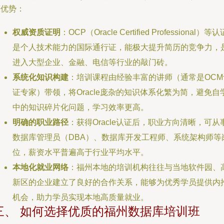
著优势：
权威资质证明
：OCP（Oracle Certified Professional）等认
是个人技术能力的国际通行证，能极大提升简历的竞争力，
进入大型企业、金融、电信等行业的敲门砖。
系统化知识构建
：培训课程由经验丰富的讲师（通常是OCM
证专家）带领，将Oracle庞杂的知识体系化繁为简，避免自
中的知识碎片化问题，学习效率更高。
明确的职业路径
：获得Oracle认证后，职业方向清晰，可从
数据库管理员（DBA）、数据库开发工程师、系统架构师等
位，薪资水平普遍高于行业平均水平。
本地化就业网络
：福州本地的培训机构往往与当地软件园、
新区的企业建立了良好的合作关系，能够为优秀学员提供内
机会，助力学员实现本地高质量就业。
三、 如何选择优质的福州数据库培训班