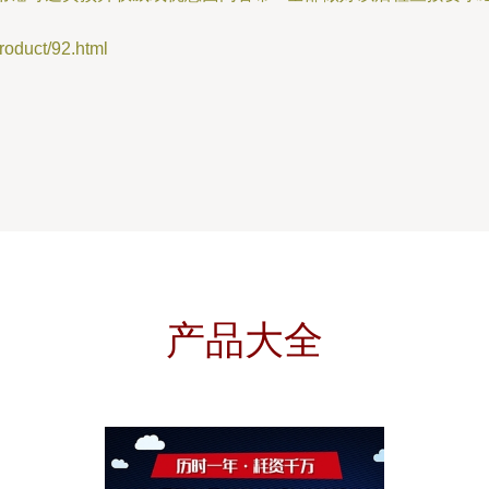
uct/92.html
产品大全