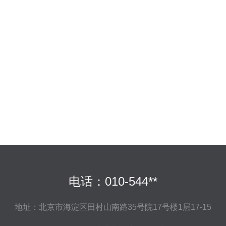
电话：010-544**
地址：北京市海淀区田村山南路35号院17号楼1层17-15