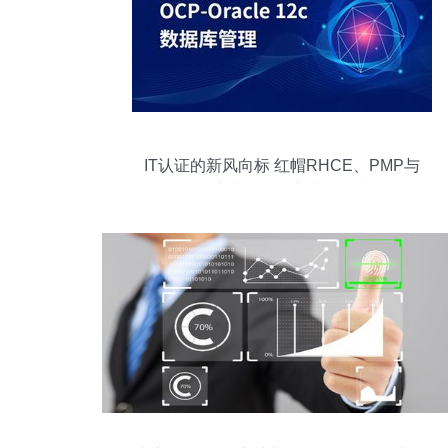
IT认证的新风向标 红帽RHCE、PMP与
Oracle培训如何职业生涯再升级？